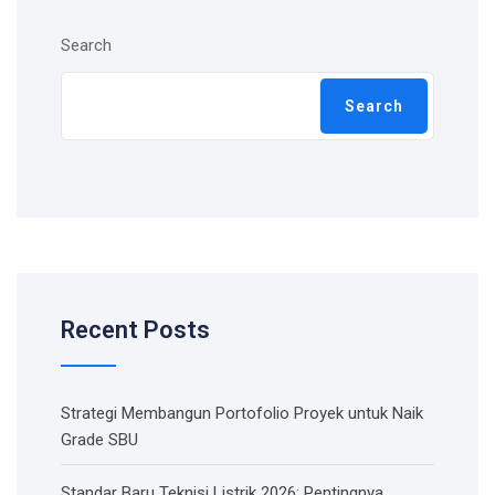
Search
Search
Recent Posts
Strategi Membangun Portofolio Proyek untuk Naik
Grade SBU
Standar Baru Teknisi Listrik 2026: Pentingnya