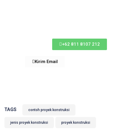
Kepada Kami
Sekarang
+62 811 8107 212
Kirim Email
TAGS
contoh proyek konstruksi
jenis proyek konstruksi​
proyek konstruksi