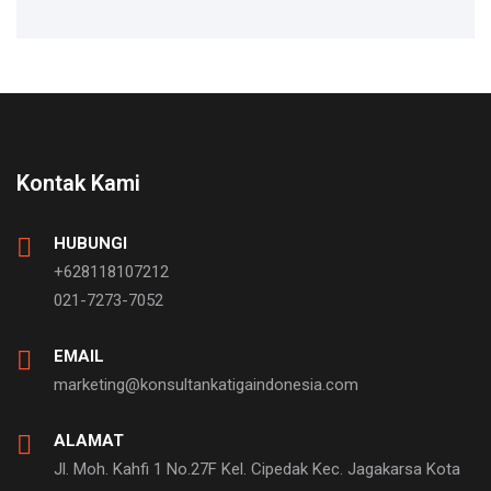
Kontak Kami
HUBUNGI
+628118107212
021-7273-7052
EMAIL
marketing@konsultankatigaindonesia.com
ALAMAT
Jl. Moh. Kahfi 1 No.27F Kel. Cipedak Kec. Jagakarsa Kota