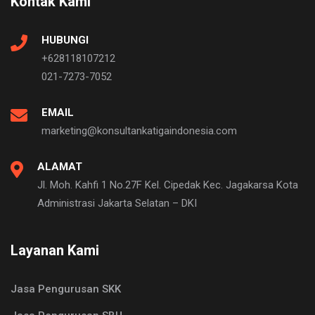
Kontak Kami
HUBUNGI
+628118107212
021-7273-7052
EMAIL
marketing@konsultankatigaindonesia.com
ALAMAT
Jl. Moh. Kahfi 1 No.27F Kel. Cipedak Kec. Jagakarsa Kota
Administrasi Jakarta Selatan – DKI
Layanan Kami
Jasa Pengurusan SKK