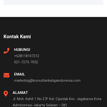
Kontak Kami
HUBUNGI
+628118107212
021-7273-7052
EMAIL
marketing@konsultankatigaindonesia.com
ALAMAT
Jl. Moh. Kahfi 1 No.27F Kel. Cipedak Kec. Jagakarsa Kota
Administrasi Jakarta Selatan – DKI