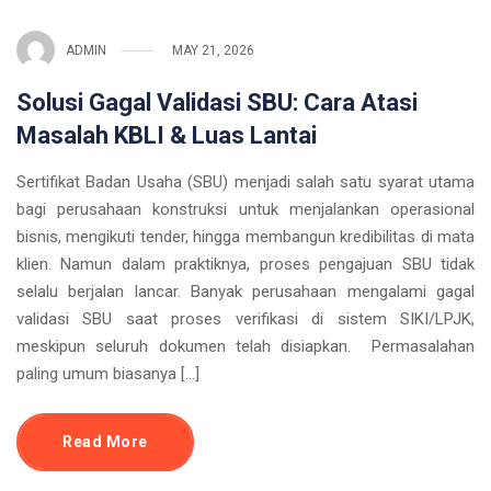
ADMIN
MAY 21, 2026
Solusi Gagal Validasi SBU: Cara Atasi
Masalah KBLI & Luas Lantai
Sertifikat Badan Usaha (SBU) menjadi salah satu syarat utama
bagi perusahaan konstruksi untuk menjalankan operasional
bisnis, mengikuti tender, hingga membangun kredibilitas di mata
klien. Namun dalam praktiknya, proses pengajuan SBU tidak
selalu berjalan lancar. Banyak perusahaan mengalami gagal
validasi SBU saat proses verifikasi di sistem SIKI/LPJK,
meskipun seluruh dokumen telah disiapkan. Permasalahan
paling umum biasanya […]
Read More