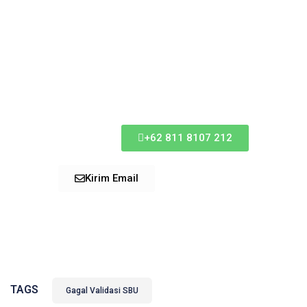
Diskusikan
Kepada Kami
Sekarang
+62 811 8107 212
Kirim Email
TAGS
Gagal Validasi SBU