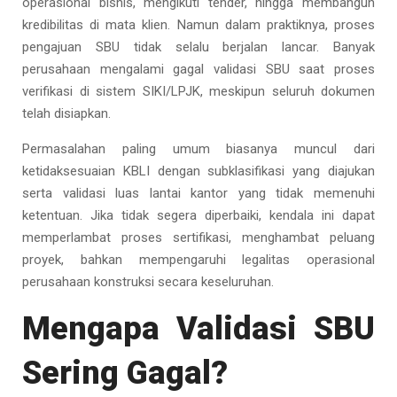
operasional bisnis, mengikuti tender, hingga membangun
kredibilitas di mata klien. Namun dalam praktiknya, proses
pengajuan SBU tidak selalu berjalan lancar. Banyak
perusahaan mengalami gagal validasi SBU saat proses
verifikasi di sistem SIKI/LPJK, meskipun seluruh dokumen
telah disiapkan.
Permasalahan paling umum biasanya muncul dari
ketidaksesuaian KBLI dengan subklasifikasi yang diajukan
serta validasi luas lantai kantor yang tidak memenuhi
ketentuan. Jika tidak segera diperbaiki, kendala ini dapat
memperlambat proses sertifikasi, menghambat peluang
proyek, bahkan mempengaruhi legalitas operasional
perusahaan konstruksi secara keseluruhan.
Mengapa Validasi SBU
Sering Gagal?