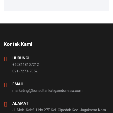
Kontak Kami
HUBUNGI
+628118107212
021-7273-7052
EMAIL
marketing@konsultankatigaindonesia.com
ALAMAT
Jl. Moh. Kahfi 1 No.27F Kel. Cipedak Kec. Jagakarsa Kota