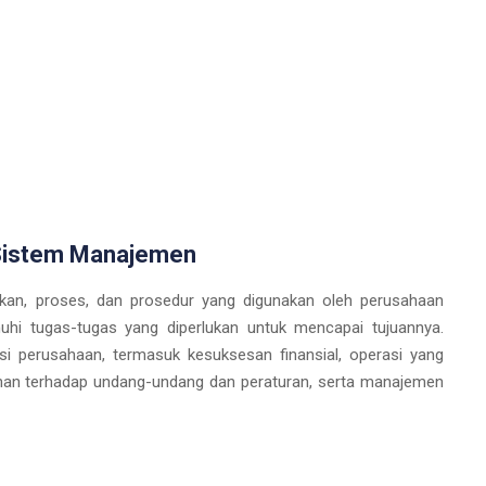
 Sistem Manajemen
kan, proses, dan prosedur yang digunakan oleh perusahaan
i tugas-tugas yang diperlukan untuk mencapai tujuannya.
si perusahaan, termasuk kesuksesan finansial, operasi yang
uhan terhadap undang-undang dan peraturan, serta manajemen