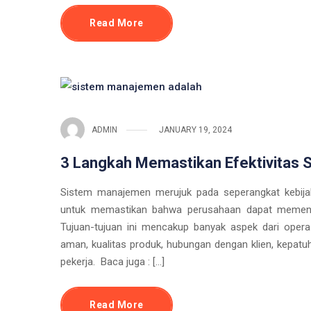
Read More
ADMIN
JANUARY 19, 2024
3 Langkah Memastikan Efektivitas
Sistem manajemen merujuk pada seperangkat kebija
untuk memastikan bahwa perusahaan dapat memenuh
Tujuan-tujuan ini mencakup banyak aspek dari opera
aman, kualitas produk, hubungan dengan klien, kepat
pekerja. Baca juga : […]
Read More