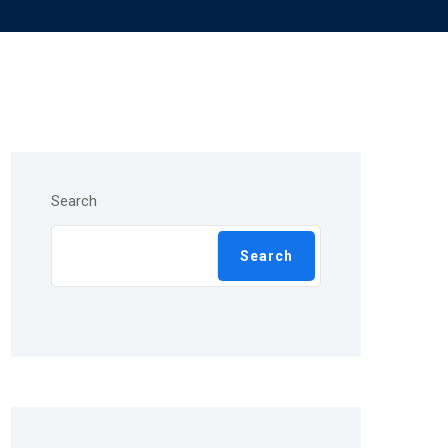
Search
Search