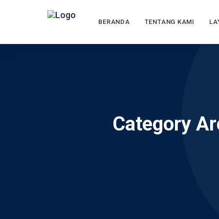
BERANDA
TENTANG KAMI
LA
Category Ar