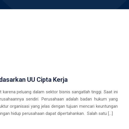
dasarkan UU Cipta Kerja
karena peluang dalam sektor bisnis sangatlah tinggi. Saat ini
rusahaannya sendiri. Perusahaan adalah badan hukum yang
ktur organisasi yang jelas dengan tujuan mencari keuntungan
gan hidup perusahaan dapat dipertahankan. Salah satu […]