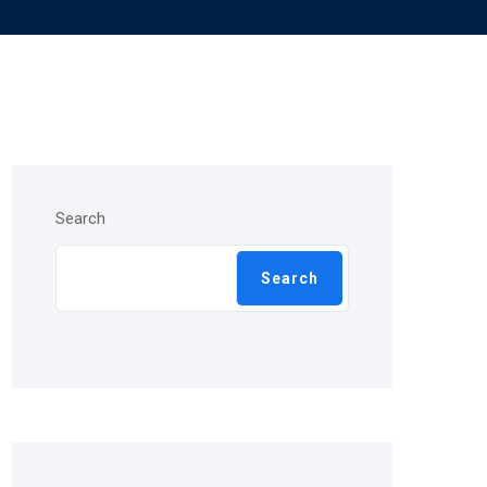
Search
Search