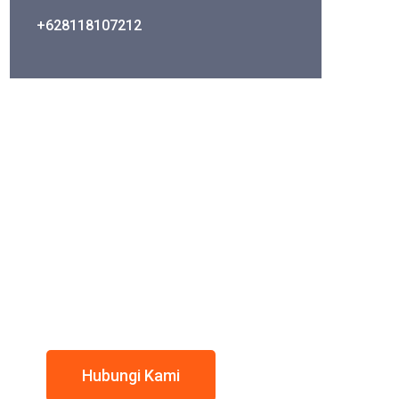
+628118107212
Hubungi Kami