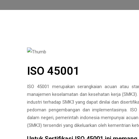
ISO 45001
ISO 45001 merupakan serangkaian acuan atau stan
manajemen keselamatan dan kesehatan kerja (SMK3). 
industri terhadap SMK3 yang dapat dinilai dan disertifi
pedoman pengembangan dan implementasinya. ISO 45
dalam negeri, pemerintah indonesia mempunyai acuan
(SMK3) tersendiri yang dikeluarkan oleh kementrian ke
Untuk Sertifikasi ISO 45001 ini memang