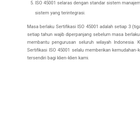
ISO 45001 selaras dengan standar sistem manaje
sistem yang terintegrasi.
Masa berlaku Sertifikasi ISO 45001 adalah setiap 3 (tig
setiap tahun wajib diperpanjang sebelum masa berlaku
membantu pengurusan seluruh wilayah Indonesia. 
Sertifikasi ISO 45001 selalu memberikan kemudahan
tersendiri bagi klien-klien kami.
Diskusikan Kepada 