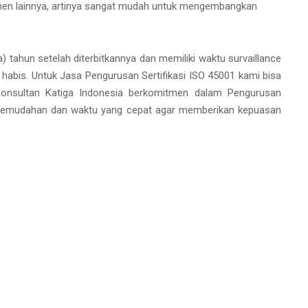
men lainnya, artinya sangat mudah untuk mengembangkan
a) tahun setelah diterbitkannya dan memiliki waktu survaillance
 habis. Untuk Jasa Pengurusan Sertifikasi ISO 45001 kami bisa
Konsultan Katiga Indonesia berkomitmen dalam Pengurusan
-kemudahan dan waktu yang cepat agar memberikan kepuasan
Kami Sekarang