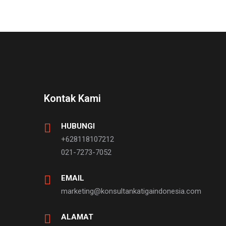
Kontak Kami
HUBUNGI
+628118107212
021-7273-7052
EMAIL
marketing@konsultankatigaindonesia.com
ALAMAT