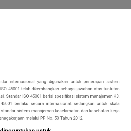
dar internasional yang digunakan untuk penerapan sistem
ISO 45001 telah dikembangkan sebagai jawaban atas tuntutan
kasi. Standar ISO 45001 berisi spesifikasi sistem manajemen K3,
001 berlaku secara internasional, sedangkan untuk skala
 standar sistem manajemen keselamatan dan kesehatan kerja
tenagakerjaan melalui PP No. 50 Tahun 2012.
 diperuntukan untuk