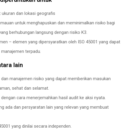
t ukuran dan lokasi geografis
rkemauan untuk menghapuskan dan meminimalkan risiko bagi
ang berhubungan langsung dengan risiko K3.
lemen – elemen yang dipersyaratkan oleh ISO 45001 yang dapat
m manajemen terpadu.
tara lain
aya dan manajemen risiko yang dapat memberikan masukan
 aman, sehat dan selamat.
 dengan cara menerjemahkan hasil audit ke aksi nyata.
yang ada dan persyaratan lain yang relevan yang membuat
5001 yang dinilai secara independen.