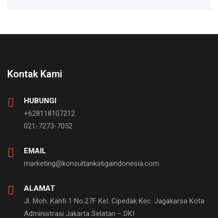
Kontak Kami
HUBUNGI
+628118107212
021-7273-7052
EMAIL
marketing@konsultankatigaindonesia.com
ALAMAT
Jl. Moh. Kahfi 1 No.27F Kel. Cipedak Kec. Jagakarsa Kota
Administrasi Jakarta Selatan – DKI