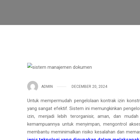
ADMIN
DECEMBER 20, 2024
Untuk mempermudah pengelolaan kontrak izin konst
yang sangat efektif. Sistem ini memungkinkan pengelo
izin, menjadi lebih terorganisir, aman, dan mud
kemampuannya untuk menyimpan, mengontrol akses,
membantu meminimalkan risiko kesalahan dan memastik
jenis teknologi yang digunakan dalam melaksanak