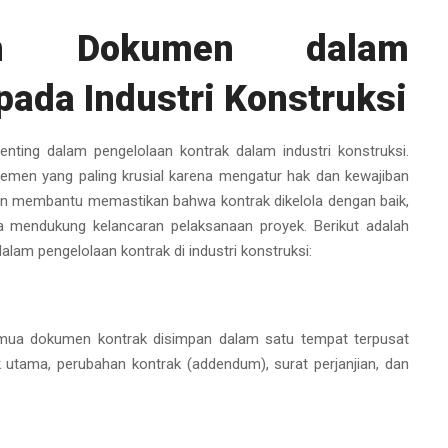
en Dokumen dalam
pada Industri Konstruksi
nting dalam pengelolaan kontrak dalam industri konstruksi.
lemen yang paling krusial karena mengatur hak dan kewajiban
n membantu memastikan bahwa kontrak dikelola dengan baik,
ya mendukung kelancaran pelaksanaan proyek. Berikut adalah
m pengelolaan kontrak di industri konstruksi:
a dokumen kontrak disimpan dalam satu tempat terpusat
 utama, perubahan kontrak (addendum), surat perjanjian, dan