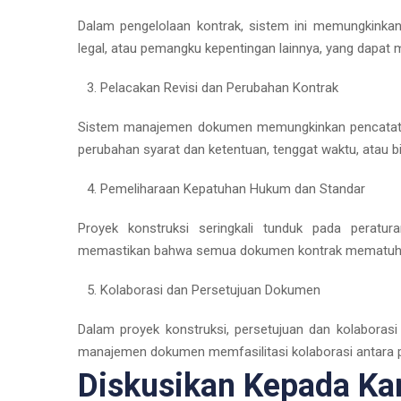
Dalam pengelolaan kontrak, sistem ini memungkinkan
legal, atau pemangku kepentingan lainnya, yang dapat
Pelacakan Revisi dan Perubahan Kontrak
Sistem manajemen dokumen memungkinkan pencatatan
perubahan syarat dan ketentuan, tenggat waktu, atau bi
Pemeliharaan Kepatuhan Hukum dan Standar
Proyek konstruksi seringkali tunduk pada perat
memastikan bahwa semua dokumen kontrak mematuhi 
Kolaborasi dan Persetujuan Dokumen
Dalam proyek konstruksi, persetujuan dan kolaborasi 
manajemen dokumen memfasilitasi kolaborasi antara pih
Diskusikan Kepada Ka