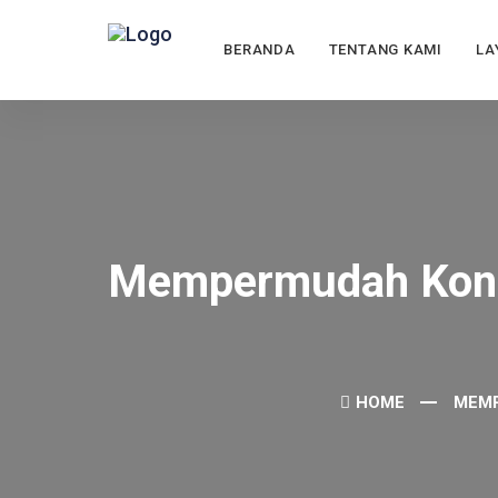
BERANDA
TENTANG KAMI
LA
Mempermudah Kontr
HOME
MEMP