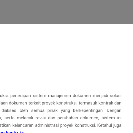
ruksi, penerapan sistem manajemen dokumen menjadi solusi
laan dokumen terkait proyek konstruksi, termasuk kontrak dan
ah diakses oleh semua pihak yang berkepentingan. Dengan
 serta melacak revisi dan perubahan dokumen, sistem ini
an kelancaran administrasi proyek konstruksi. Ketahui juga
an kontruksi