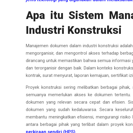
Apa itu Sistem Ma
Industri Konstruksi
Manajemen dokumen dalam industri konstruksi adalah
mengorganisir, dan mengontrol akses terhadap berbaga
dirancang untuk memastikan bahwa semua informasi y
dan terorganisir dengan baik. Dalam konteks konstru
kontrak, surat menyurat, laporan kemajuan, sertifikat i
Proyek konstruksi sering melibatkan berbagai pihak, s
semuanya memerlukan akses ke dokumen tertentu. 
dokumen yang relevan secara cepat dan efisien. Si
dokumen yang sudah kedaluwarsa. Secara keseluru
membantu meningkatkan efisiensi, mengurangi risiko 
antara berbagai pihak yang terlibat dalam proyek kon
perkiraan sendiri (HPS)