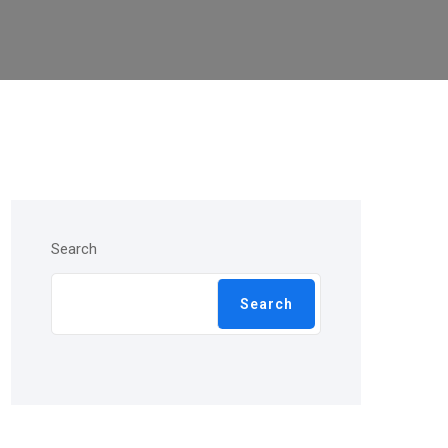
Search
Search