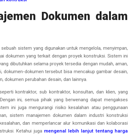
najemen Dokumen dalam
 sebuah sistem yang digunakan untuk mengelola, menyimpan,
i dokumen yang terkait dengan proyek konstruksi. Sistem ini
ang dibutuhkan selama proyek tersedia dengan mudah, aman,
ksi, dokumen-dokumen tersebut bisa mencakup gambar desain,
zin, dokumen perubahan desain, dan lainnya.
eperti kontraktor, sub kontraktor, konsultan, dan klien, yang
Dengan ini, semua pihak yang berwenang dapat mengakses
stem ini juga mengurangi risiko kesalahan atau penggunaan
han, sistem manajemen dokumen dalam industri konstruksi
kesalahan, dan memperlancar alur komunikasi dan kolaborasi
struksi. Ketahui juga
mengenal lebih lanjut tentang harga