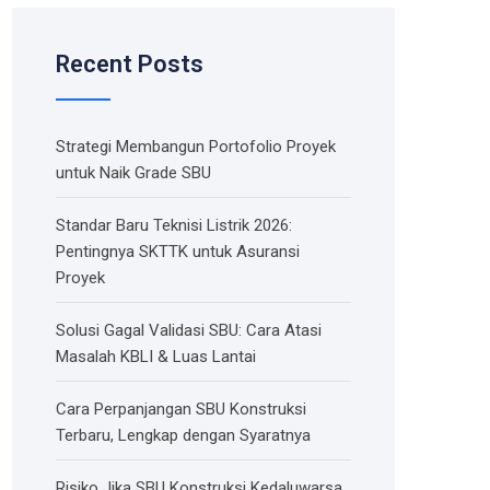
Recent Posts
Strategi Membangun Portofolio Proyek
untuk Naik Grade SBU
Standar Baru Teknisi Listrik 2026:
Pentingnya SKTTK untuk Asuransi
Proyek
Solusi Gagal Validasi SBU: Cara Atasi
Masalah KBLI & Luas Lantai
Cara Perpanjangan SBU Konstruksi
Terbaru, Lengkap dengan Syaratnya
Risiko Jika SBU Konstruksi Kedaluwarsa