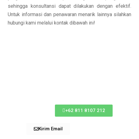
sehingga konsultansi dapat dilakukan dengan efektif.
Untuk informasi dan penawaran menarik lainnya silahkan
hubungi kami melalui kontak dibawah ini!
Diskusikan
Kepada Kami
Sekarang
+62 811 8107 212
Kirim Email