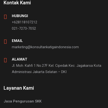
Kontak Kami
HUBUNGI
+628118107212
021-7273-7052
EMAIL
marketing@konsultankatigaindonesia.com
ALAMAT
Jl. Moh. Kahfi 1 No.27F Kel. Cipedak Kec. Jagakarsa Kota
Administrasi Jakarta Selatan – DKI
Layanan Kami
Jasa Pengurusan SKK