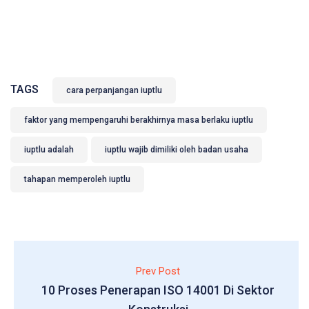
TAGS
cara perpanjangan iuptlu
faktor yang mempengaruhi berakhirnya masa berlaku iuptlu
iuptlu adalah
iuptlu wajib dimiliki oleh badan usaha
tahapan memperoleh iuptlu
Prev Post
10 Proses Penerapan ISO 14001 Di Sektor