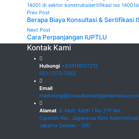
14001 di sektor konstruksi
sertifikasi iso 14001
s
Prev Post
Berapa Biaya Konsultasi & Sertifikasi
Next Post
Cara Perpanjangan IUPTLU
Kontak Kami
Hubungi
+628118107212
021-7273-7052
Email
marketing@konsultankatigaindonesia.com
Alamat
Jl. Moh. Kahfi 1 No.27F Kel.
Cipedak Kec. Jagakarsa Kota Administrasi
Jakarta Selatan – DKI