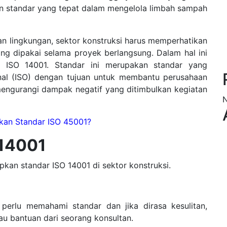
n standar yang tepat dalam mengelola limbah sampah
 lingkungan, sektor konstruksi harus memperhatikan
g dipakai selama proyek berlangsung. Dalam hal ini
r ISO 14001. Standar ini merupakan standar yang
ional (ISO) dengan tujuan untuk membantu perusahaan
engurangi dampak negatif yang ditimbulkan kegiatan
N
kan Standar ISO 45001?
 14001
kan standar ISO 14001 di sektor konstruksi.
erlu memahami standar dan jika dirasa kesulitan,
au bantuan dari seorang konsultan.