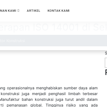
ANAN KAMI
ARTIKEL
KONTAK KAMI
erapan ISO 14001 di Sek
tor Konstruksi
S
 yang operasionalnya menghabiskan sumber daya alam
konstruksi juga menjadi penghasil limbah terbesar
Manufaktur bahan konstruksi juga turut andil dalam
ti pemanasan global. Tingginya risiko yang ada