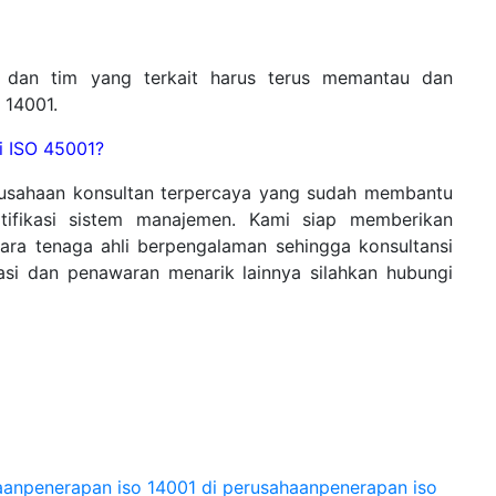
an dan tim yang terkait harus terus memantau dan
 14001.
si ISO 45001?
usahaan konsultan terpercaya yang sudah membantu
ifikasi sistem manajemen. Kami siap memberikan
ara tenaga ahli berpengalaman sehingga konsultansi
asi dan penawaran menarik lainnya silahkan hubungi
pada Kami Sekarang
aan
penerapan iso 14001 di perusahaan
penerapan iso