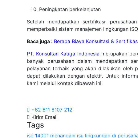
Peningkatan berkelanjutan
Setelah mendapatkan sertifikasi, perusaha
memperbaiki sistem manajemen lingkungan ISO
Baca juga :
Berapa Biaya Konsultasi & Sertifika
PT. Konsultan Katiga Indonesia
merupakan per
banyak perusahaan dalam mendapatkan sert
pelayanan terbaik yang akan dilakukan oleh p
dapat dilakukan dengan efektif. Untuk inform
kami melalui kontak dibawah ini!
Diskusikan Ke
+62 811 8107 212
Kirim Email
Tags
iso 14001 menangani isu lingkungan di perusah