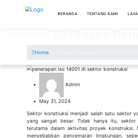
BERANDA
TENTANG KAMI
LAY
10 Proses Pen
Home
10 Proses Penerapan ISO 14001 di Sek
Admin
May 31, 2024
Sektor konstruksi menjadi salah satu sektor
yang sangat besar. Tidak hanya itu, sektor 
terutama dalam aktivitas proyek konstruksi. 
menyebabkan pencemaran lingkungan, seper