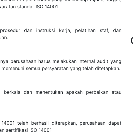
aratan standar ISO 14001.
osedur dan instruksi kerja, pelatihan staf, dan
uan.
utnya perusahaan harus melakukan internal audit yang
h memenuhi semua persyaratan yang telah ditetapkan.
a berkala dan menentukan apakah perbaikan atau
14001 telah berhasil diterapkan, perusahaan dapat
 sertifikasi ISO 14001.