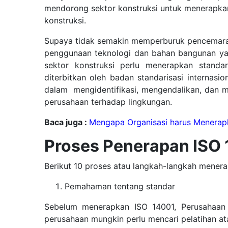
mendorong sektor konstruksi untuk menerapka
konstruksi.
Supaya tidak semakin memperburuk pencemaran
penggunaan teknologi dan bahan bangunan yan
sektor konstruksi perlu menerapkan standa
diterbitkan oleh badan standarisasi internas
dalam mengidentifikasi, mengendalikan, dan m
perusahaan terhadap lingkungan.
Baca juga :
Mengapa Organisasi harus Menerap
Proses Penerapan ISO
Berikut 10 proses atau langkah-langkah menerap
Pemahaman tentang standar
Sebelum menerapkan ISO 14001, Perusahaan p
perusahaan mungkin perlu mencari pelatihan at