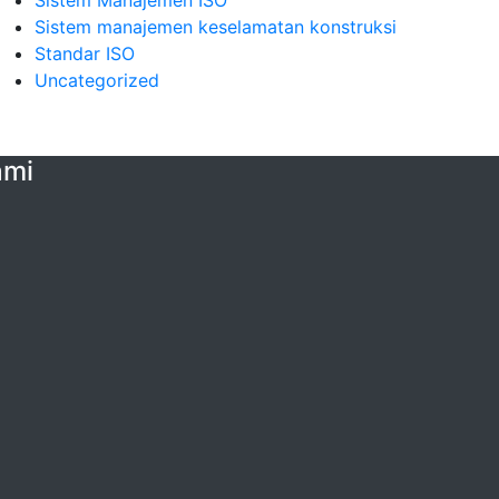
Sistem Manajemen ISO
Sistem manajemen keselamatan konstruksi
Standar ISO
Uncategorized
ami