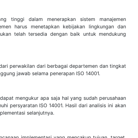
ng tinggi dalam menerapkan sistem manajemen
jemen harus menetapkan kebijakan lingkungan dan
ukan telah tersedia dengan baik untuk mendukung
ari perwakilan dari berbagai departemen dan tingkat
anggung jawab selama penerapan ISO 14001.
a dapat mengukur apa saja hal yang sudah perusahaan
i persyaratan ISO 14001. Hasil dari analisis ini akan
ementasi selanjutnya.
ncanaan implementasi yang mencakup tujuan, target,