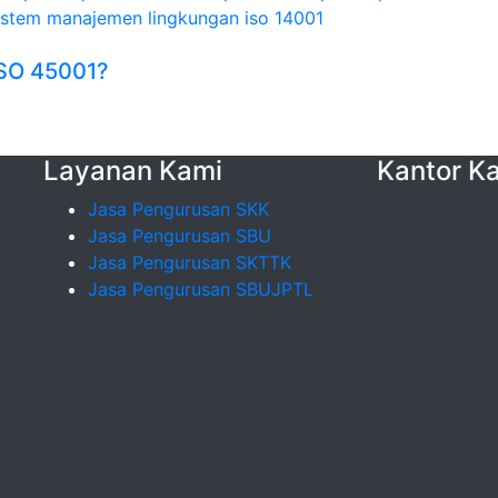
istem manajemen lingkungan iso 14001
 ISO 45001?
Layanan Kami
Kantor K
Jasa Pengurusan SKK
Jasa Pengurusan SBU
Jasa Pengurusan SKTTK
Jasa Pengurusan SBUJPTL