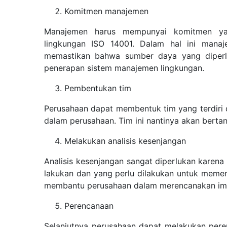
Komitmen manajemen
Manajemen harus mempunyai komitmen ya
lingkungan ISO 14001. Dalam hal ini mana
memastikan bahwa sumber daya yang diperl
penerapan sistem manajemen lingkungan.
Pembentukan tim
Perusahaan dapat membentuk tim yang terdiri d
dalam perusahaan. Tim ini nantinya akan bert
Melakukan analisis kesenjangan
Analisis kesenjangan sangat diperlukan karen
lakukan dan yang perlu dilakukan untuk memenuh
membantu perusahaan dalam merencanakan impl
Perencanaan
Selanjutnya perusahaan dapat melakukan pere