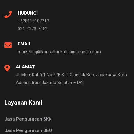
HUBUNGI
+628118107212
021-7273-7052
EMAIL
marketing@konsultankatigaindonesia.com
ALAMAT
Jl. Moh. Kahfi 1 No.27F Kel. Cipedak Kec. Jagakarsa Kota
Administrasi Jakarta Selatan – DKI
Layanan Kami
Jasa Pengurusan SKK
Jasa Pengurusan SBU