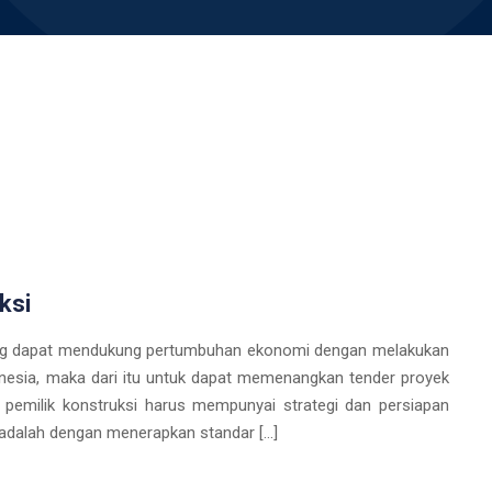
uksi
yang dapat mendukung pertumbuhan ekonomi dengan melakukan
onesia, maka dari itu untuk dapat memenangkan tender proyek
, pemilik konstruksi harus mempunyai strategi dan persiapan
n adalah dengan menerapkan standar […]