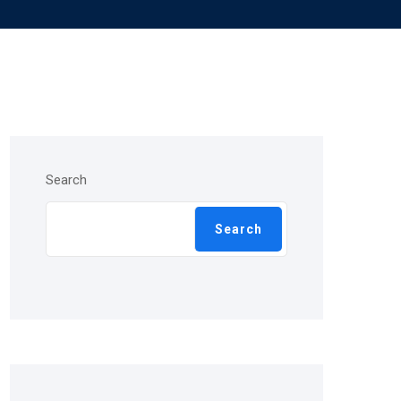
Search
Search