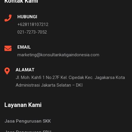
Kontak Kami
HUBUNGI
+628118107212
021-7273-7052
EMAIL
marketing@konsultankatigaindonesia.com
ALAMAT
Jl. Moh. Kahfi 1 No.27F Kel. Cipedak Kec. Jagakarsa Kota
Administrasi Jakarta Selatan – DKI
Layanan Kami
Jasa Pengurusan SKK