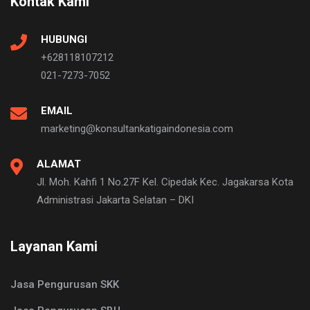
Kontak Kami
HUBUNGI
+628118107212
021-7273-7052
EMAIL
marketing@konsultankatigaindonesia.com
ALAMAT
Jl. Moh. Kahfi 1 No.27F Kel. Cipedak Kec. Jagakarsa Kota
Administrasi Jakarta Selatan – DKI
Layanan Kami
Jasa Pengurusan SKK