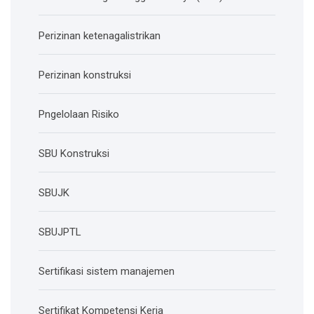
Perizinan ketenagalistrikan
Perizinan konstruksi
Pngelolaan Risiko
SBU Konstruksi
SBUJK
SBUJPTL
Sertifikasi sistem manajemen
Sertifikat Kompetensi Kerja