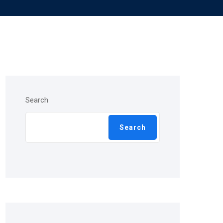
Search
Search