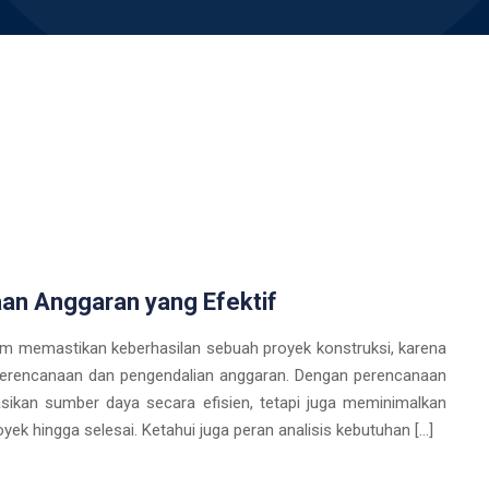
an Anggaran yang Efektif
am memastikan keberhasilan sebuah proyek konstruksi, karena
erencanaan dan pengendalian anggaran. Dengan perencanaan
kan sumber daya secara efisien, tetapi juga meminimalkan
ek hingga selesai. Ketahui juga peran analisis kebutuhan […]