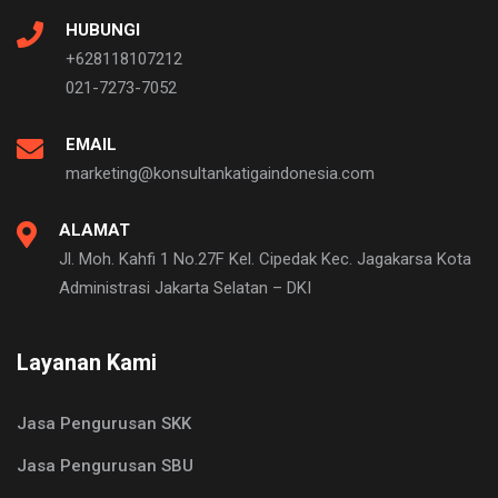
HUBUNGI
+628118107212
021-7273-7052
EMAIL
marketing@konsultankatigaindonesia.com
ALAMAT
Jl. Moh. Kahfi 1 No.27F Kel. Cipedak Kec. Jagakarsa Kota
Administrasi Jakarta Selatan – DKI
Layanan Kami
Jasa Pengurusan SKK
Jasa Pengurusan SBU