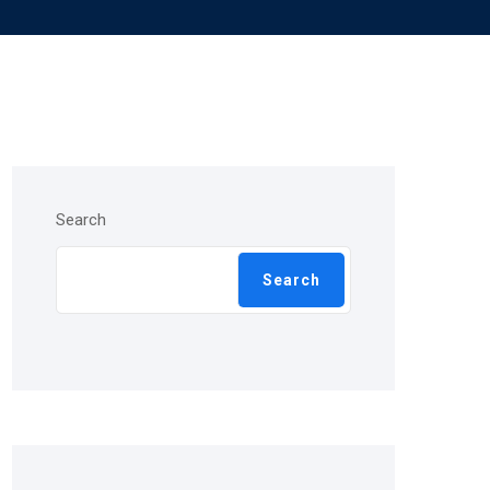
Search
Search