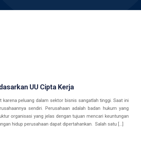
dasarkan UU Cipta Kerja
karena peluang dalam sektor bisnis sangatlah tinggi. Saat ini
rusahaannya sendiri. Perusahaan adalah badan hukum yang
ktur organisasi yang jelas dengan tujuan mencari keuntungan
gan hidup perusahaan dapat dipertahankan. Salah satu […]