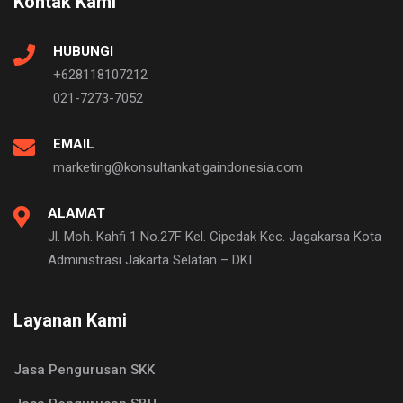
Kontak Kami
HUBUNGI
+628118107212
021-7273-7052
EMAIL
marketing@konsultankatigaindonesia.com
ALAMAT
Jl. Moh. Kahfi 1 No.27F Kel. Cipedak Kec. Jagakarsa Kota
Administrasi Jakarta Selatan – DKI
Layanan Kami
Jasa Pengurusan SKK