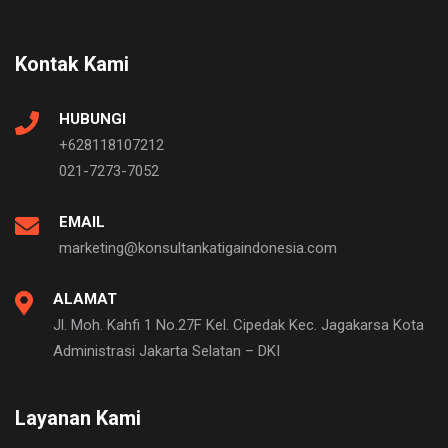
Kontak Kami
HUBUNGI
+628118107212
021-7273-7052
EMAIL
marketing@konsultankatigaindonesia.com
ALAMAT
Jl. Moh. Kahfi 1 No.27F Kel. Cipedak Kec. Jagakarsa Kota
Administrasi Jakarta Selatan – DKI
Layanan Kami