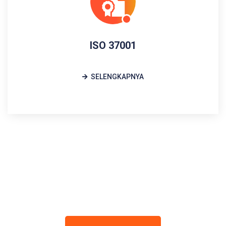
ISO 37001
SELENGKAPNYA
Diskusikan Kepada
Kami Sekarang