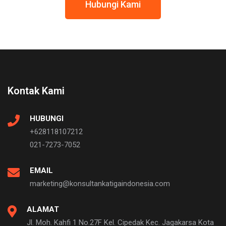
Hubungi Kami
Kontak Kami
HUBUNGI
+628118107212
021-7273-7052
EMAIL
marketing@konsultankatigaindonesia.com
ALAMAT
Jl. Moh. Kahfi 1 No.27F Kel. Cipedak Kec. Jagakarsa Kota